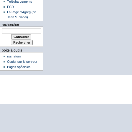
Téléchargements
FCD
La Page d'Agreg (de
Jean S. Sahai)
rechercher
boîte à outils
rss
atom
Copier sur le serveur
Pages spéciales