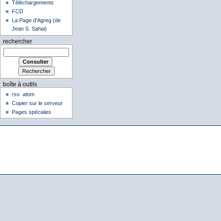
Téléchargements
FCD
La Page d'Agreg (de
Jean S. Sahai)
rechercher
boîte à outils
rss
atom
Copier sur le serveur
Pages spéciales