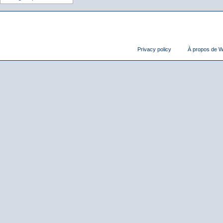
Privacy policy
À propos de Wi