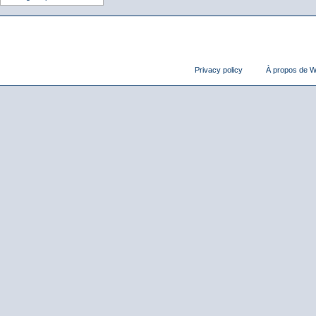
Privacy policy
À propos de Wi