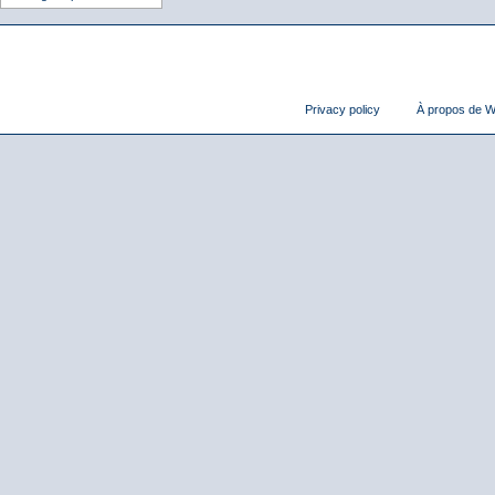
Privacy policy
À propos de Wi