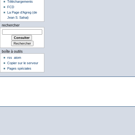
Téléchargements
FCD
La Page d'Agreg (de
Jean S. Sahai)
rechercher
boîte à outils
rss
atom
Copier sur le serveur
Pages spéciales