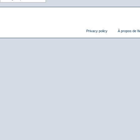
Privacy policy
À propos de Wi