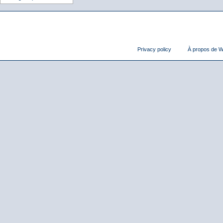
Privacy policy
À propos de Wi