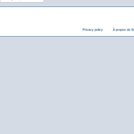
Privacy policy
À propos de Wi