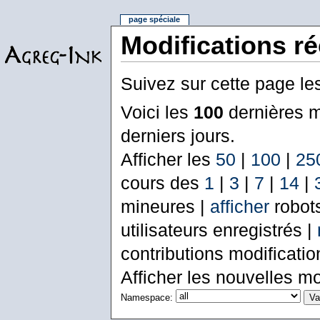
page spéciale
Modifications r
Suivez sur cette page le
Voici les
100
dernières m
derniers jours.
Afficher les
50
|
100
|
25
cours des
1
|
3
|
7
|
14
|
mineures |
afficher
robot
utilisateurs enregistrés |
contributions modificati
Afficher les nouvelles mo
Namespace: