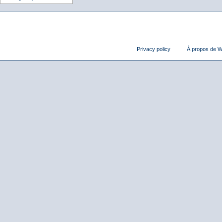
Privacy policy
À propos de Wi