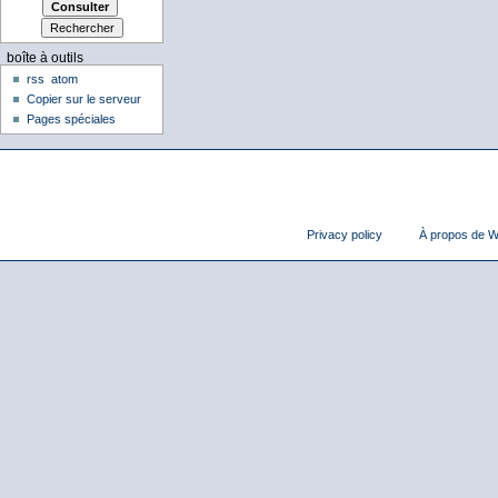
boîte à outils
rss
atom
Copier sur le serveur
Pages spéciales
Privacy policy
À propos de Wi