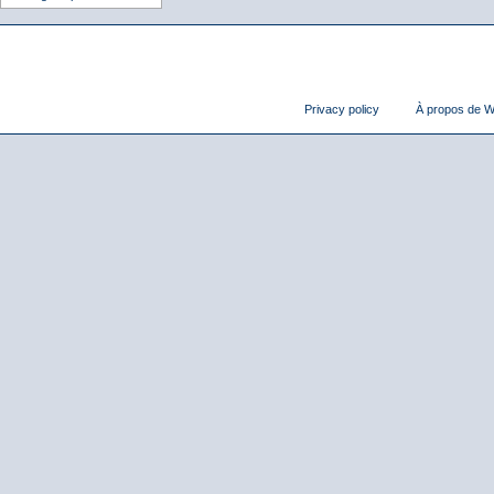
Privacy policy
À propos de Wi