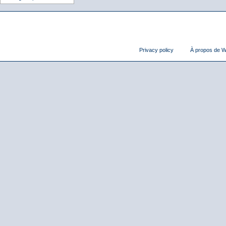
Privacy policy
À propos de Wi