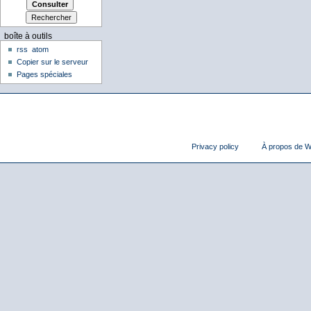
boîte à outils
rss
atom
Copier sur le serveur
Pages spéciales
Privacy policy
À propos de Wi