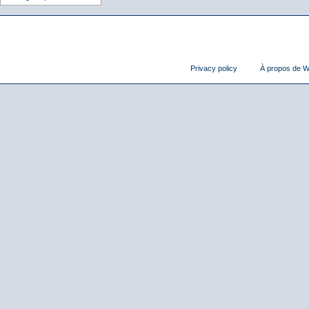
Privacy policy
À propos de Wi