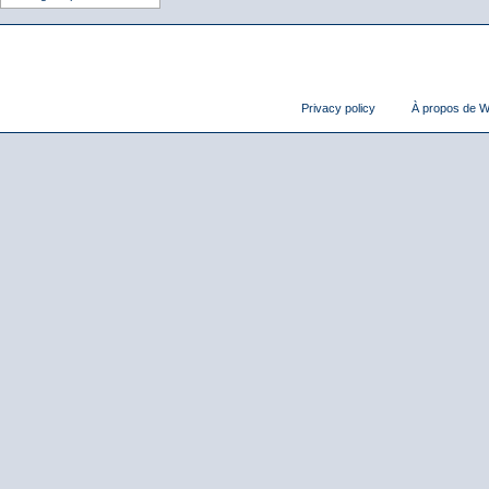
Privacy policy
À propos de Wi