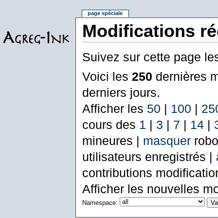
page spéciale
Modifications r
Suivez sur cette page le
Voici les
250
dernières m
derniers jours.
Afficher les
50
|
100
|
25
cours des
1
|
3
|
7
|
14
|
mineures |
masquer
robo
utilisateurs enregistrés |
contributions modificati
Afficher les nouvelles mo
Namespace: