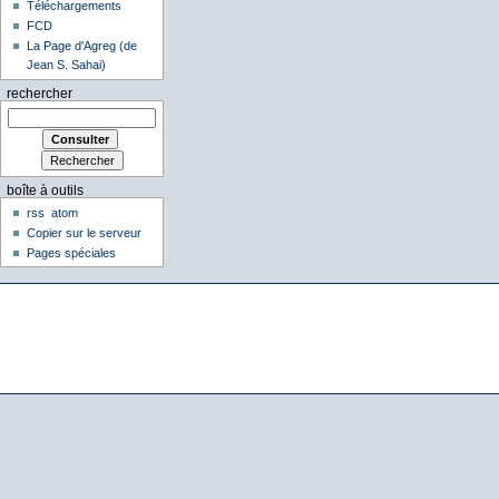
Téléchargements
FCD
La Page d'Agreg (de
Jean S. Sahai)
rechercher
boîte à outils
rss
atom
Copier sur le serveur
Pages spéciales