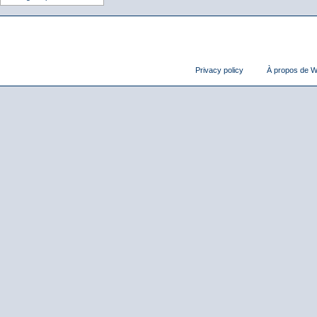
Privacy policy
À propos de Wi