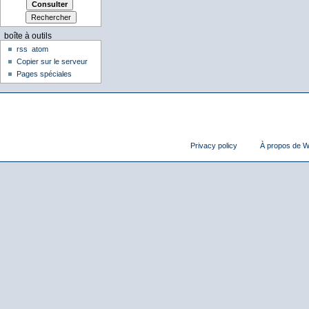
boîte à outils
rss
atom
Copier sur le serveur
Pages spéciales
Privacy policy
À propos de Wi