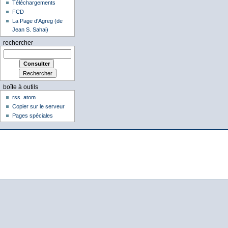
Téléchargements
FCD
La Page d'Agreg (de
Jean S. Sahai)
rechercher
boîte à outils
rss
atom
Copier sur le serveur
Pages spéciales