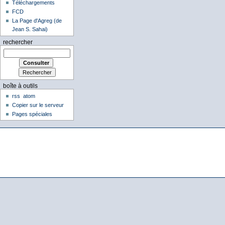
Téléchargements
FCD
La Page d'Agreg (de
Jean S. Sahai)
rechercher
boîte à outils
rss
atom
Copier sur le serveur
Pages spéciales