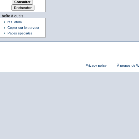
boîte à outils
rss
atom
Copier sur le serveur
Pages spéciales
Privacy policy
À propos de Wi