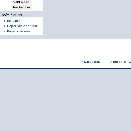
boîte à outils
rss
atom
Copier sur le serveur
Pages spéciales
Privacy policy
À propos de Wi