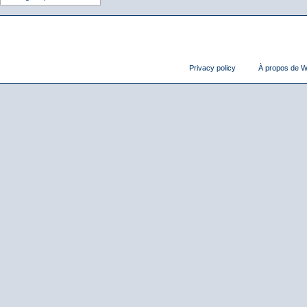
Privacy policy
À propos de Wi