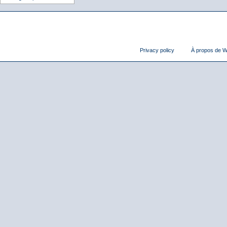
Privacy policy
À propos de Wi