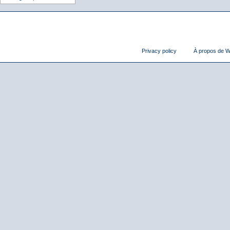
Privacy policy
À propos de Wi