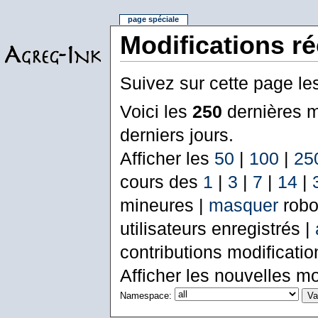
page spéciale
Modifications r
Suivez sur cette page le
Voici les
250
dernières m
derniers jours.
Afficher les
50
|
100
|
25
cours des
1
|
3
|
7
|
14
|
mineures |
masquer
robo
utilisateurs enregistrés |
contributions modificati
Afficher les nouvelles mo
Namespace: