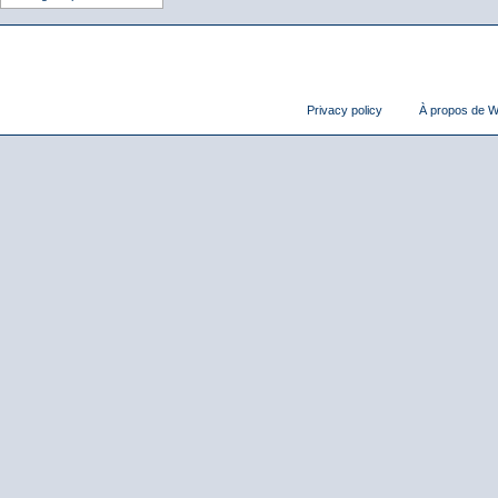
Privacy policy
À propos de Wi