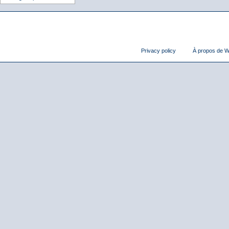
Privacy policy
À propos de Wi