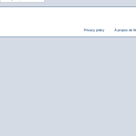
Privacy policy
À propos de Wi