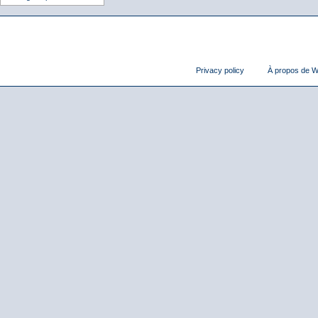
Privacy policy
À propos de Wi