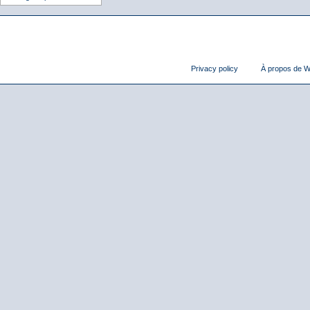
Privacy policy
À propos de Wi