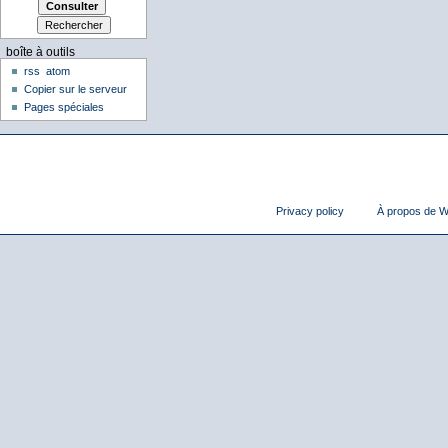
boîte à outils
rss
atom
Copier sur le serveur
Pages spéciales
Privacy policy
À propos de Wi