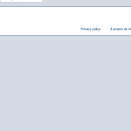
Privacy policy
À propos de Wi