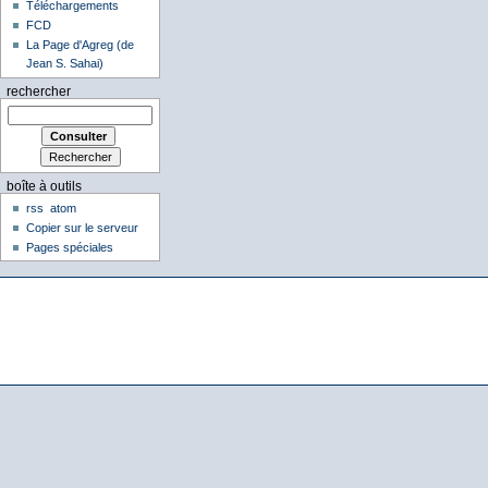
Téléchargements
FCD
La Page d'Agreg (de
Jean S. Sahai)
rechercher
boîte à outils
rss
atom
Copier sur le serveur
Pages spéciales