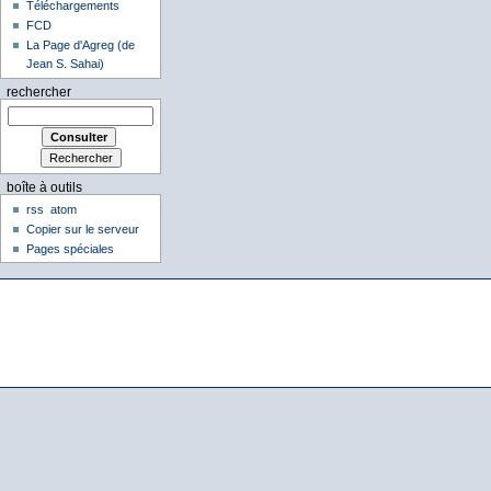
Téléchargements
FCD
La Page d'Agreg (de
Jean S. Sahai)
rechercher
boîte à outils
rss
atom
Copier sur le serveur
Pages spéciales