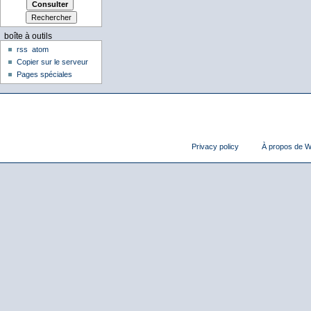
boîte à outils
rss
atom
Copier sur le serveur
Pages spéciales
Privacy policy
À propos de Wi