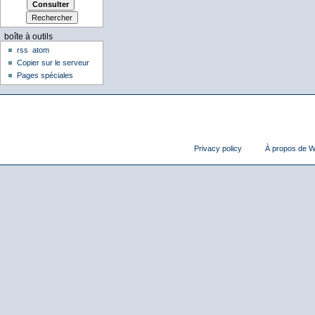
boîte à outils
rss
atom
Copier sur le serveur
Pages spéciales
Privacy policy
À propos de Wi