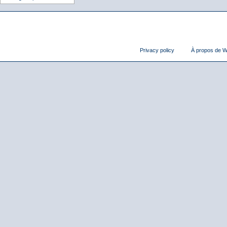
Privacy policy
À propos de Wi