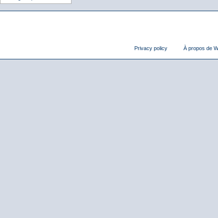
Privacy policy
À propos de Wi