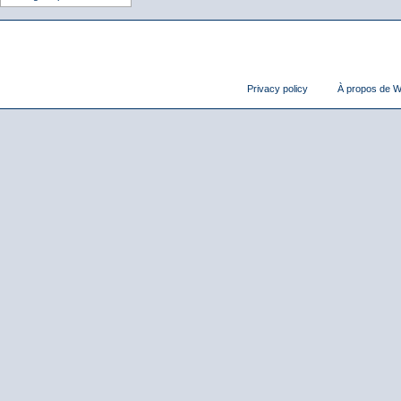
Privacy policy
À propos de Wi