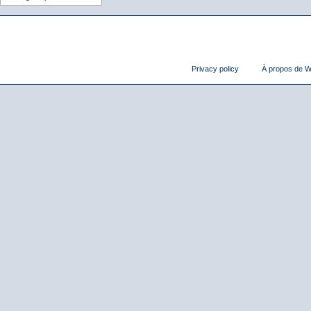
Privacy policy
À propos de Wi