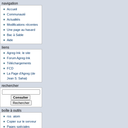
navigation
Accueil
Communauté
Actualités
Modifications récentes
Une page au hasard
Bac à Sable
Aide
liens
Agreg-Ink: le site
Forum Agreg-Ink
Téléchargements
FCD
La Page d'Agreg (de
Jean S. Sahai)
rechercher
boîte à outils
rss
atom
Copier sur le serveur
Pages spéciales