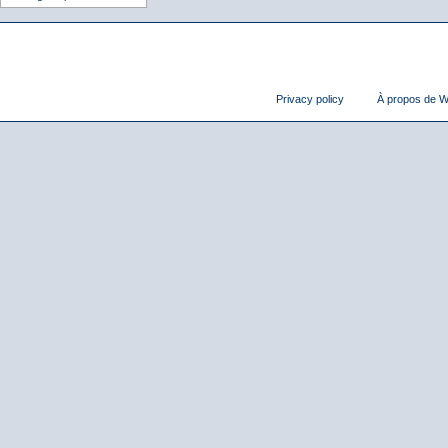
Privacy policy
À propos de Wi