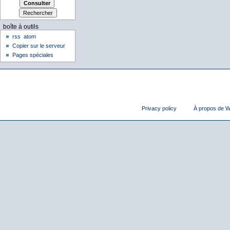
boîte à outils
rss
atom
Copier sur le serveur
Pages spéciales
Privacy policy
À propos de Wi