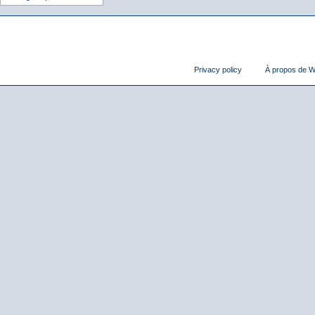
Privacy policy
À propos de Wi