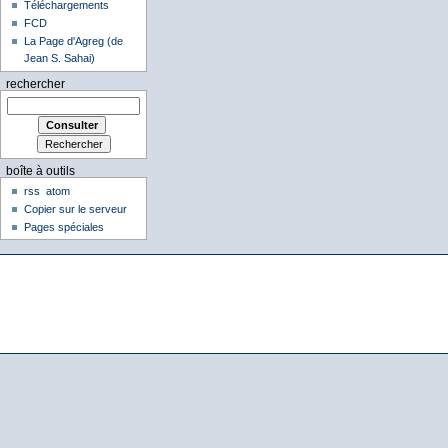
Téléchargements
FCD
La Page d'Agreg (de
Jean S. Sahai)
rechercher
boîte à outils
rss
atom
Copier sur le serveur
Pages spéciales