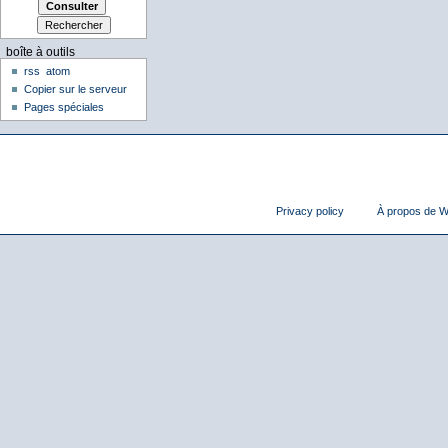
boîte à outils
rss
atom
Copier sur le serveur
Pages spéciales
Privacy policy
À propos de Wi