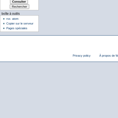
boîte à outils
rss
atom
Copier sur le serveur
Pages spéciales
Privacy policy
À propos de Wi