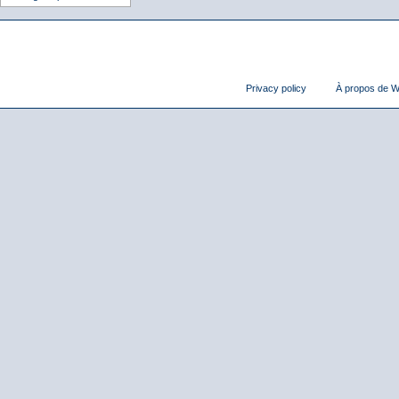
Privacy policy
À propos de Wi