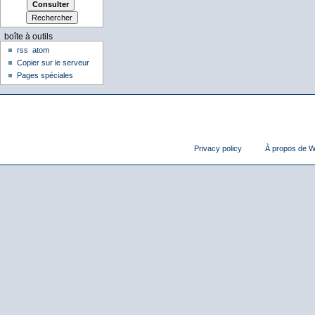
boîte à outils
rss
atom
Copier sur le serveur
Pages spéciales
Privacy policy
À propos de Wi