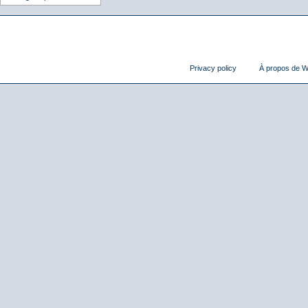
Privacy policy
À propos de Wi