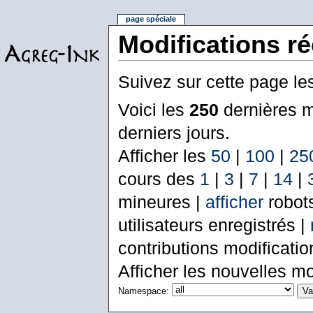
page spéciale
Modifications r
Suivez sur cette page le
Voici les
250
dernières m
derniers jours.
Afficher les
50
|
100
|
25
cours des
1
|
3
|
7
|
14
|
mineures |
afficher
robot
utilisateurs enregistrés |
contributions modificati
Afficher les nouvelles mo
Namespace: